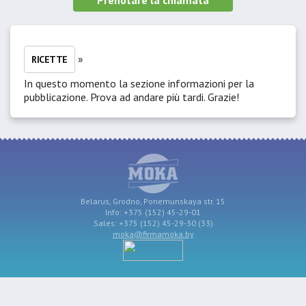
Prenotare la chiamata
»
RICETTE
In questo momento la sezione informazioni per la
pubblicazione. Prova ad andare più tardi. Grazie!
Belarus, Grodno, Ponemunskaya str. 15
Info: +375 (152) 45-29-01
Sales: +375 (152) 45-29-30 (33)
moka@firmamoka.by