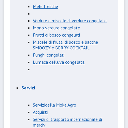
Mele fresche
Verdure e miscele di verdure congelate
Mono verdure congelate
Frutti di bosco congelati
Miscele di frutti di bosco e bacche
SMOOZY e BERRY COCKTAIL
Funghi congelati
Lumaca dell'uva congelata
Servizi
Servizidella Moka Agro
Acquisti
Servizi di trasporto internazionale di
merciv