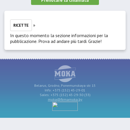
Prenotare la chiamata
»
RICETTE
In questo momento la sezione informazioni per la
pubblicazione. Prova ad andare più tardi. Grazie!
Belarus, Grodno, Ponemunskaya str. 15
Info: +375 (152) 45-29-01
Sales: +375 (152) 45-29-30 (33)
moka@firmamoka.by